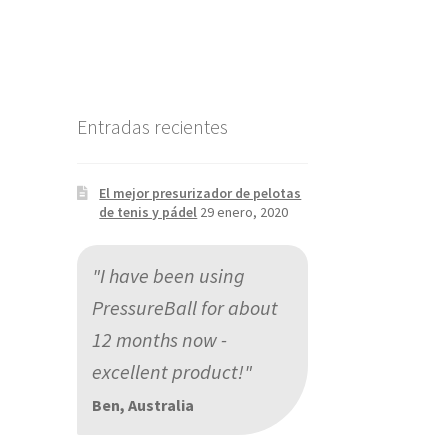
Entradas recientes
El mejor presurizador de pelotas
de tenis y pádel
29 enero, 2020
"I have been using
PressureBall for about
12 months now -
excellent product!"
Ben, Australia