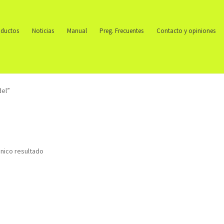
ductos
Noticias
Manual
Preg. Frecuentes
Contacto y opiniones
del”
nico resultado