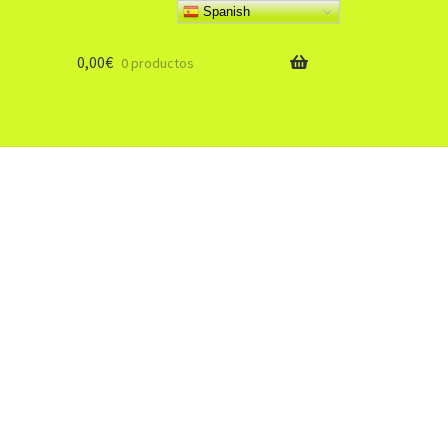
Spanish
0,00
€
0 productos