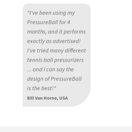
"I've been using my
PressureBall for 4
months, and it performs
exactly as advertised!
I've tried many different
tennis ball pressurizers
... and I can say the
design of PressureBall
is the best!"
Bill Van Horne, USA