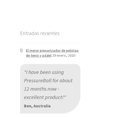
Entradas recientes
El mejor presurizador de pelotas
de tenis y pádel
29 enero, 2020
"I have been using
PressureBall for about
12 months now -
excellent product!"
Ben, Australia