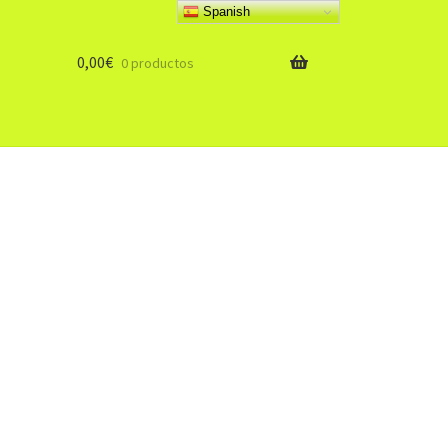
Spanish
0,00
€
0 productos