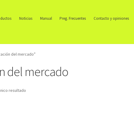
ductos
Noticias
Manual
Preg. Frecuentes
Contacto y opiniones
zación del mercado”
ón del mercado
nico resultado