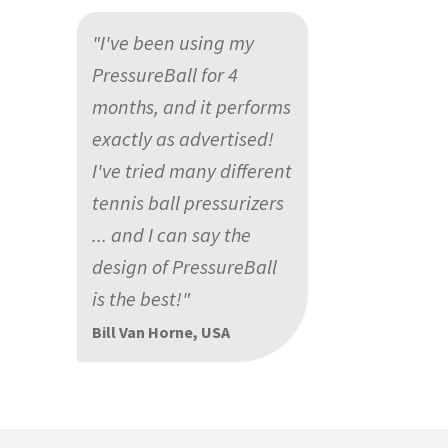
"I've been using my
PressureBall for 4
months, and it performs
exactly as advertised!
I've tried many different
tennis ball pressurizers
... and I can say the
design of PressureBall
is the best!"
Bill Van Horne, USA