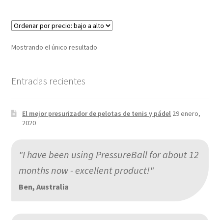
Mostrando el único resultado
Entradas recientes
El mejor presurizador de pelotas de tenis y pádel
29 enero,
2020
"I have been using PressureBall for about 12
months now - excellent product!"
Ben, Australia