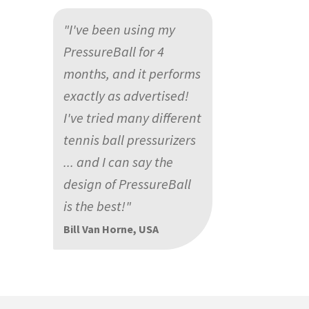
"I've been using my
PressureBall for 4
months, and it performs
exactly as advertised!
I've tried many different
tennis ball pressurizers
... and I can say the
design of PressureBall
is the best!"
Bill Van Horne, USA