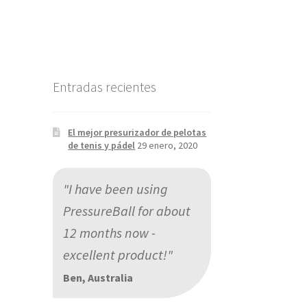
Entradas recientes
El mejor presurizador de pelotas
de tenis y pádel
29 enero, 2020
"I have been using
PressureBall for about
12 months now -
excellent product!"
Ben, Australia