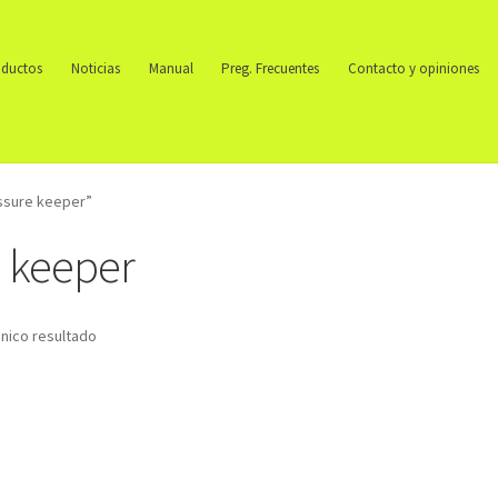
ductos
Noticias
Manual
Preg. Frecuentes
Contacto y opiniones
essure keeper”
e keeper
nico resultado