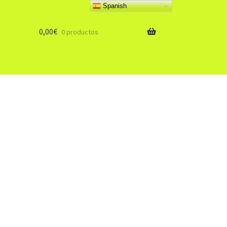
Spanish
0,00
€
0 productos