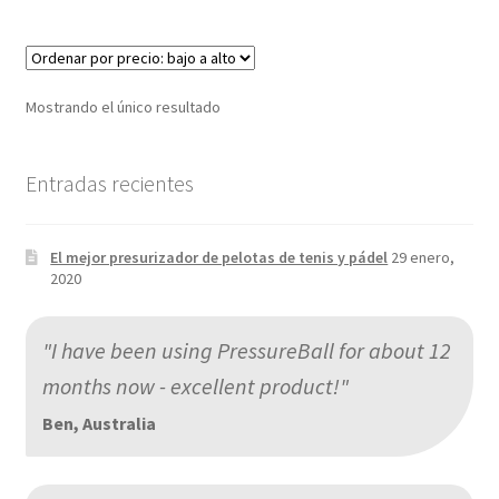
Mostrando el único resultado
Entradas recientes
El mejor presurizador de pelotas de tenis y pádel
29 enero,
2020
"I have been using PressureBall for about 12
months now - excellent product!"
Ben, Australia